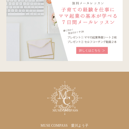
MUSE COMPASS 愛川よう子