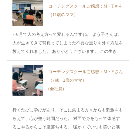
コーチングスクールご感想：M・Tさん
（11歳のママ）
7ヵ月で人の考え方って変わるんですね。 よう子さんは、
人が生きてきて背負ってしまった不要な重りを外す方法を
教えてくれました。 ありがとうございます。 この生き
て…
コーチングスクールご感想：M・Yさん
（7歳・2歳のママ）
(会社員)
行くたびに学びがあり、そこに集まる方々からも刺激をも
らえて、心が整う時間だった。 対面で身をもって体感す
るこやるからこそ腹落ちする。 暖かくていつも笑いと涙
に…