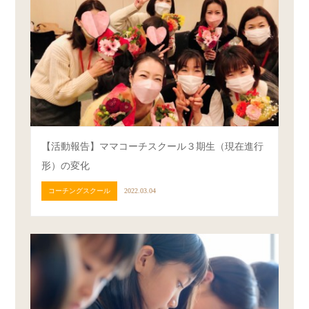
【活動報告】ママコーチスクール３期生（現在進行
形）の変化
コーチングスクール
2022.03.04