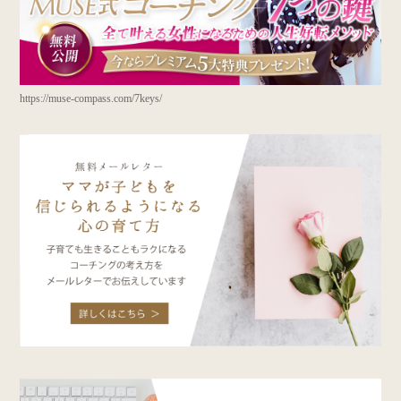
https://muse-compass.com/7keys/