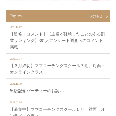
Topics
お知らせ
2025.12.02
【監修・コメント】【主婦が経験したことのある副
業ランキング】381人アンケート調査へのコメント
掲載
2025.01.17
【３月締切】ママコーチングスクール７期、対面・
オンラインクラス
2023.10.19
出版記念パーティーのお誘い
2023.01.05
【募集中】ママコーチングスクール５期、対面・オ
ンラインクラス