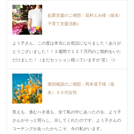
起業支援のご感想：花村えみ様（仮名/
子育て支援活動）
よう子さん、この度は本当にお世話になりました！ありが
とうございました！！２週間で１２７万円のご契約をいた
だけました！（まだセッション残っていますが 笑） つ
い…
個別相談のご感想：岡本道子様（仮
名）３０代女性
答えも、進むべき道も、全て私の中にあったのを、よう子
さんがそっと照らし、示してくれたのです。よう子さんの
コーチングがあったからこそ、今の私がいます。