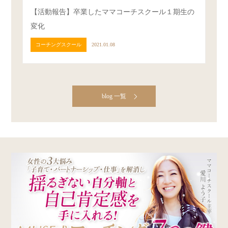
【活動報告】卒業したママコーチスクール１期生の
変化
コーチングスクール
2021.01.08
blog 一覧