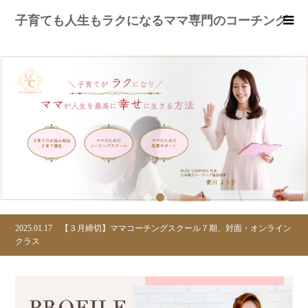
子育ても人生もラクになるママ専門のコーチング
1
2
2025.01.17
【３月締切】ママコーチングスクール７期、対面・オンライン
クラス
2023.11.07
書籍購入キャンペーン11/7~11/10