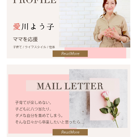
2023.10.23
【募集中】出版パーティーを開催します！
2023.10.23
著書を出版しました！
2025.12.02
【監修・コメント】【主婦が経験したことのある副業ランキン
グ】381人アンケート調査へのコメント掲載