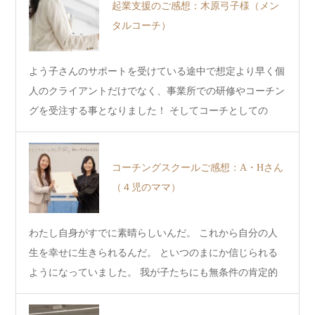
起業支援のご感想：木原弓子様（メン
タルコーチ）
よう子さんのサポートを受けている途中で想定より早く個
人のクライアントだけでなく、事業所での研修やコーチン
グを受注する事となりました！ そしてコーチとしての
在…
コーチングスクールご感想：A・Hさん
（４児のママ）
わたし自身がすでに素晴らしいんだ。 これから自分の人
生を幸せに生きられるんだ。 といつのまにか信じられる
ようになっていました。 我が子たちにも無条件の肯定的
なま…