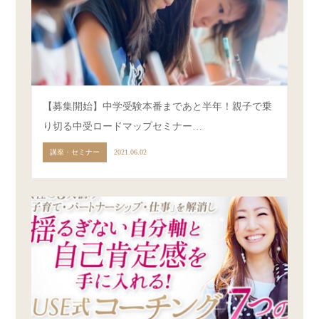
【募集開始】中学受験本番まであと半年！親子で乗
り切る中受ロードマップセミナー…
講座・セミナー
2021.06.02